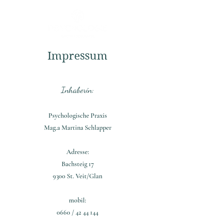
Impressum
Inhaberin:
Psychologische Praxis
Mag.a Martina Schlapper
Adresse:
Bachsteig 17
9300 St. Veit/Glan
mobil:
0660 /
42 44 144